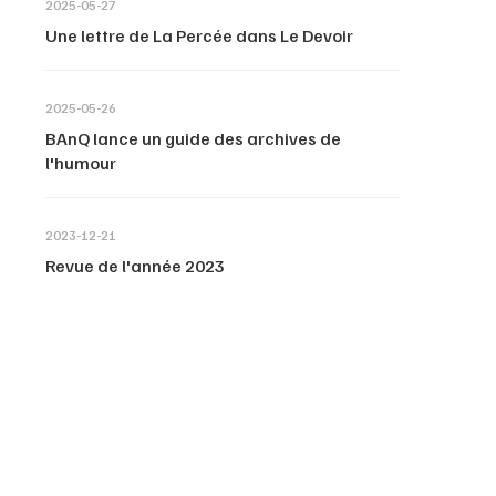
2025-05-27
Une lettre de La Percée dans Le Devoir
2025-05-26
BAnQ lance un guide des archives de
l'humour
2023-12-21
Revue de l'année 2023