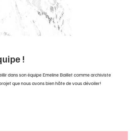
quipe !
eillir dans son équipe Emeline Baillet comme archiviste
 projet que nous avons bien hâte de vous dévoiler!