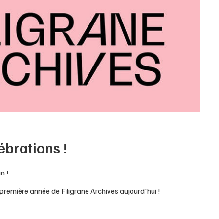
ébrations !
n !
a première année de Filigrane Archives aujourd'hui !