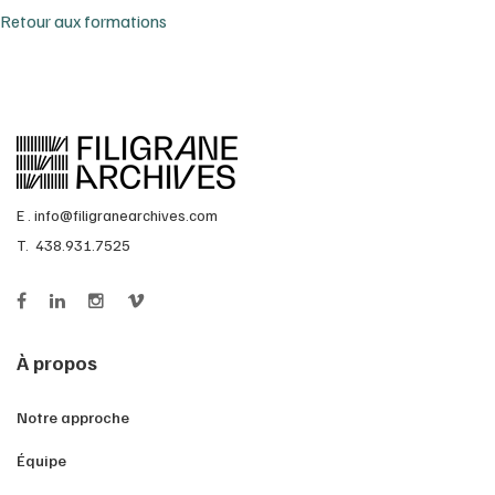
Retour aux formations
E .
info@filigranearchives.com
T. 438.931.7525
À propos
Notre approche
Équipe