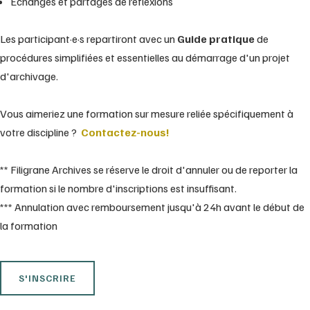
Échanges et partages de réflexions
Les participant·e·s repartiront avec un
Guide pratique
de
procédures simplifiées et essentielles au démarrage d'un projet
d'archivage.
Vous aimeriez une formation sur mesure reliée spécifiquement à
votre discipline ?
Contactez-nous!
** Filigrane Archives se réserve le droit d'annuler ou de reporter la
formation si le nombre d'inscriptions est insuffisant.
*** Annulation avec remboursement jusqu'à 24h avant le début de
la formation
S'INSCRIRE