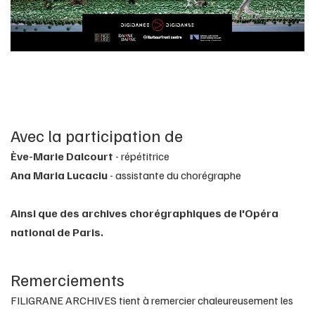
Avec la participation de
Ève-Marie Dalcourt
- répétitrice
Ana Maria Lucaciu
- assistante du chorégraphe
Ainsi que des archives chorégraphiques de l'Opéra
national de Paris.
Remerciements
FILIGRANE ARCHIVES tient à remercier chaleureusement les