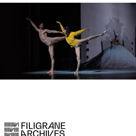
Crédit photo : Ann Ray