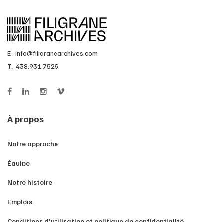
E .
info@filigranearchives.com
T. 438.931.7525
À propos
Notre approche
Équipe
Notre histoire
Emplois
Conditions d'utilisation et politique de confidentialité