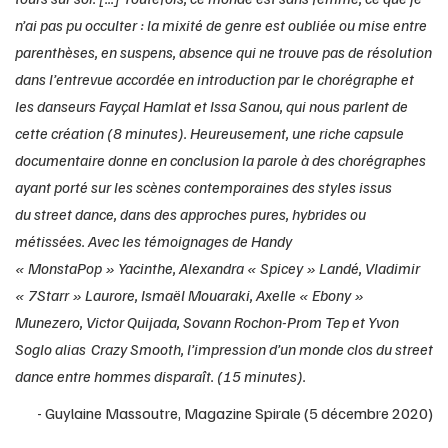
n’ai pas pu occulter : la mixité de genre est oubliée ou mise entre
parenthèses, en suspens, absence qui ne trouve pas de résolution
dans l’entrevue accordée en introduction par le chorégraphe et
les danseurs Fayçal Hamlat et Issa Sanou, qui nous parlent de
cette création (8 minutes). Heureusement, une riche capsule
documentaire donne en conclusion la parole à des chorégraphes
ayant porté sur les scènes contemporaines des styles issus
du street dance, dans des approches pures, hybrides ou
métissées. Avec les témoignages de Handy
« MonstaPop » Yacinthe, Alexandra « Spicey » Landé, Vladimir
« 7Starr » Laurore, Ismaël Mouaraki, Axelle « Ebony »
Munezero, Victor Quijada, Sovann Rochon-Prom Tep et Yvon
Soglo alias Crazy Smooth, l’impression d’un monde clos du street
dance entre hommes disparaît. (15 minutes).
-
Guylaine Massoutre
, Magazine Spirale (5 décembre 2020)