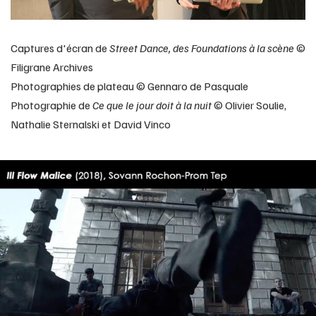
Captures d'écran de
Street Dance, des Foundations à la scène
©
Filigrane Archives
Photographies de plateau © Gennaro de Pasquale
Photographie de
Ce que le jour doit à la nuit
© Olivier Soulie,
Nathalie Sternalski et David Vinco
Capture d'écran
Crédit photo : Filigrane Archives