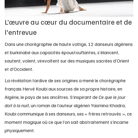
L’œuvre au cœur du documentaire et de
l'entrevue
Dans une chorégraphie de haute voltige, 12 danseurs algériens
et burkinabé aux capacités époustouflantes, s’élancent,
sautent, volent, virevoltent sur des musiques sacrées d’Orient
et d’Occident.
La révélation tardive de ses origines a mené le chorégraphe
français Hervé Koubi aux sources de sa propre histoire, en
Algérie, le pays de ses ancêtres. S’inspirant de
Ce que le jour
doit à la nuit
, un roman de l’auteur algérien Yasmina Khadra,
Koubi communique à ses danseurs, ses « frères retrouvés », ce
moment magique où ce que l’on sait abstraitement s’incarne
physiquement.