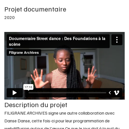
Projet documentaire
2020
Description du projet
FILIGRANE
A
RCHIVES signe une autre collaboration avec
Danse Danse, cette fois-ci pour leur programmation de
webdiffusion autour de l'œuvre
Ce que le jour doit à la nuit
du