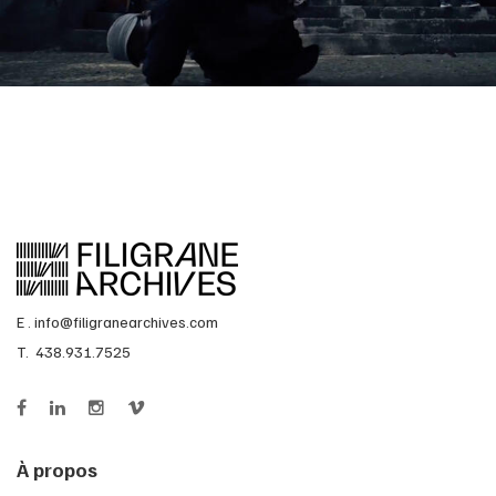
E .
info@filigranearchives.com
T. 438.931.7525
À propos