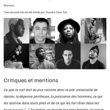
Moreau)
*tous les portraits ont été édités par Claudia Chan Tak
Critiques et mentions
Ce que la nuit doit au jour raconte donc la joie universelle de
danser, la dépense périlleuse, la puissance des hommes, ce qui
les domine dans leurs pliés et de ce qui les fait rêver dans les
tours sur soi. [...] Toutefois, ce monde est sans femme, ce que je