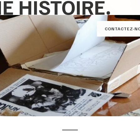
S ARCHIVES...