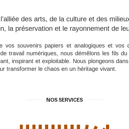
 l’alliée des arts, de la culture et des mil
on, la préservation et le rayonnement de le
e vos souvenirs papiers et analogiques et vos dé
e travail numériques, nous démêlons les fils du 
ant, inspirant et exploitable. Nous plongeons dan
ur transformer le chaos en un héritage vivant.
NOS SERVICES