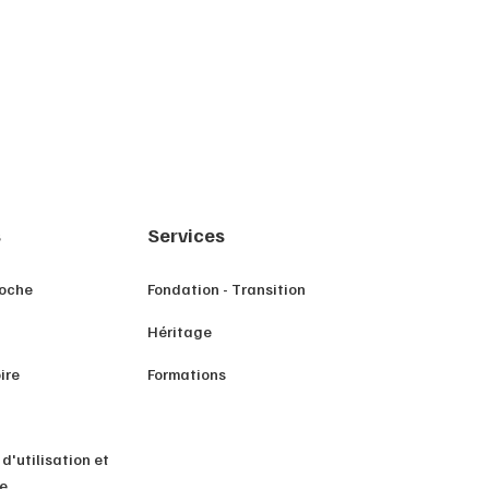
s
Services
roche
Fondation - Transition
Héritage
ire
Formations
d'utilisation et
de