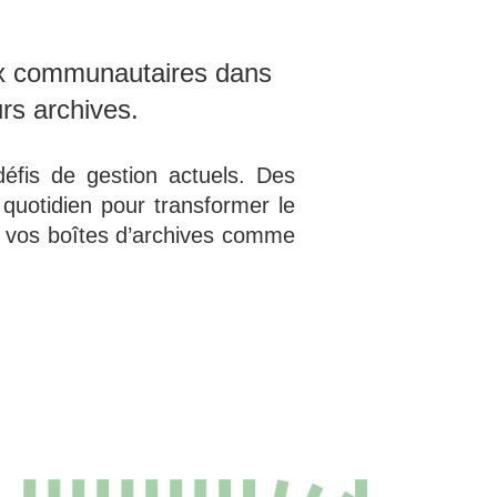
ieux communautaires dans 
urs archives.
fis de gestion actuels. Des 
quotidien pour transformer le 
s vos boîtes d’archives comme 