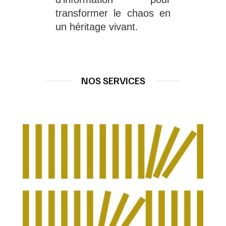
transformer le chaos en 
un héritage vivant.
NOS SERVICES