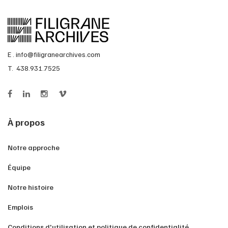
E .
info@filigranearchives.com
T. 438.931.7525
À propos
Notre approche
Équipe
Notre histoire
Emplois
Conditions d'utilisation et politique de confidentialité