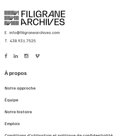
E .
info@filigranearchives.com
T. 438.931.7525
À propos
Notre approche
Équipe
Notre histoire
Emplois
Conditions d'utilisation et politique de confidentialité